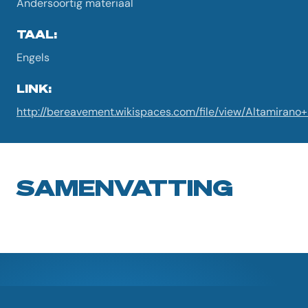
Andersoortig materiaal
TAAL:
Engels
LINK:
http://bereavement.wikispaces.com/file/view/Altamirano
SAMENVATTING