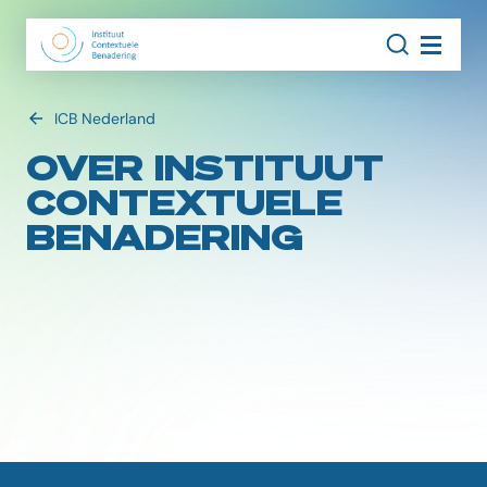
ZOEK
Navigati
ICB Nederland
OVER INSTITUUT
CONTEXTUELE
BENADERING