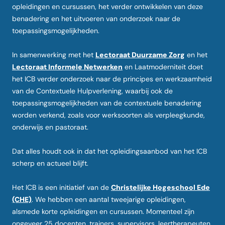
opleidingen en cursussen, het verder ontwikkelen van deze
benadering en het uitvoeren van onderzoek naar de
toepassingsmogelijkheden.
In samenwerking met het
Lectoraat Duurzame Zorg
en het
Lectoraat Informele Netwerken
en Laatmoderniteit doet
het ICB verder onderzoek naar de principes en werkzaamheid
van de Contextuele Hulpverlening, waarbij ook de
toepassingsmogelijkheden van de contextuele benadering
worden verkend, zoals voor werksoorten als verpleegkunde,
onderwijs en pastoraat.
Dat alles houdt ook in dat het opleidingsaanbod van het ICB
scherp en actueel blijft.
Het ICB is een initiatief van de
Christelijke Hogeschool Ede
(CHE)
. We hebben een aantal tweejarige opleidingen,
alsmede korte opleidingen en cursussen. Momenteel zijn
ongeveer 25 docenten, trainers, supervisors, leertherapeuten,