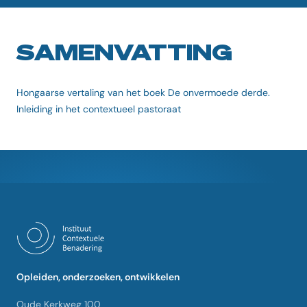
SAMENVATTING
Hongaarse vertaling van het boek De onvermoede derde.
Inleiding in het contextueel pastoraat
Opleiden, onderzoeken, ontwikkelen
Oude Kerkweg 100