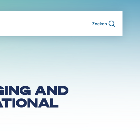
Zoeken
GING AND
ATIONAL