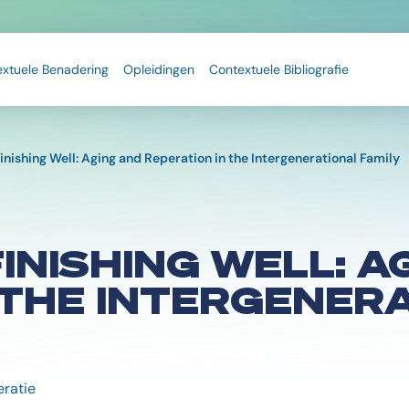
extuele Benadering
Opleidingen
Contextuele Bibliografie
inishing Well: Aging and Reperation in the Intergenerational Family
INISHING WELL: A
 THE INTERGENER
ratie