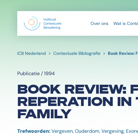
Over ons
Wat is Cont
ICB Nederland
Contextuele Bibliografie
Book Review: F
Publicatie / 1994
BOOK REVIEW: F
REPERATION IN
FAMILY
Trefwoorden:
Vergeven, Ouderdom, Vergeving, Exone