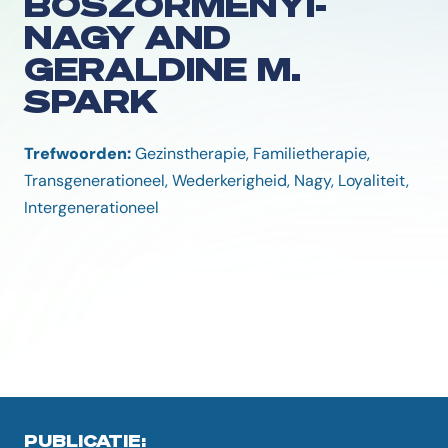
BOSZORMENYI-
NAGY AND
GERALDINE M.
SPARK
Trefwoorden:
Gezinstherapie, Familietherapie,
Transgenerationeel, Wederkerigheid, Nagy, Loyaliteit,
Intergenerationeel
PUBLICATIE: