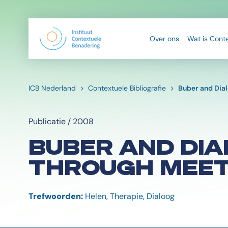
Over ons
Wat is Cont
ICB Nederland
Contextuele Bibliografie
Buber and Dial
Publicatie / 2008
BUBER AND DIA
THROUGH MEET
Trefwoorden:
Helen, Therapie, Dialoog