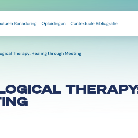
extuele Benadering
Opleidingen
Contextuele Bibliografie
ogical Therapy: Healing through Meeting
LOGICAL THERAPY
ING