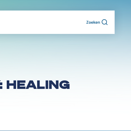
Zoeken
: HEALING