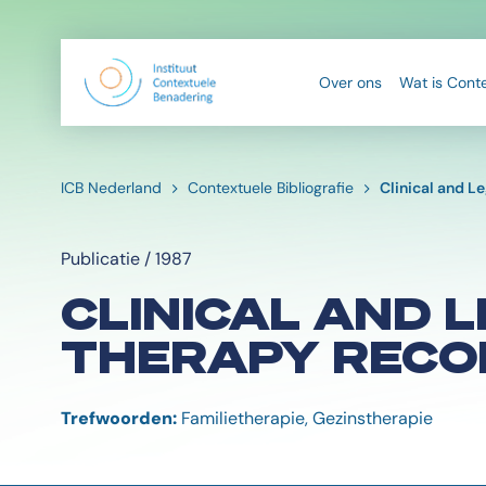
Over ons
Wat is Cont
ICB Nederland
Contextuele Bibliografie
Clinical and L
Publicatie / 1987
CLINICAL AND L
THERAPY RECO
Trefwoorden:
Familietherapie, Gezinstherapie