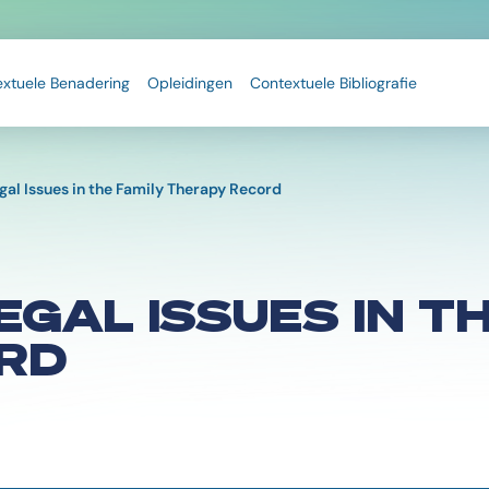
extuele Benadering
Opleidingen
Contextuele Bibliografie
egal Issues in the Family Therapy Record
EGAL ISSUES IN T
RD