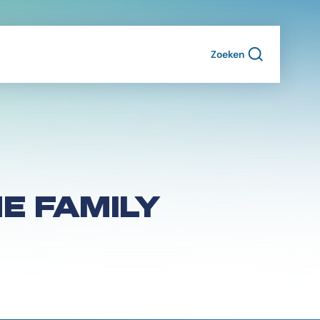
Zoeken
HE FAMILY