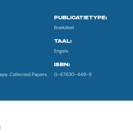
PUBLICATIETYPE:
Boekdeel
TAAL:
Engels
ISBN:
apy. Collected Papers
0-87630-449-8
G