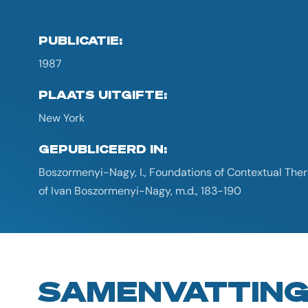
PUBLICATIE:
1987
PLAATS UITGIFTE:
New York
GEPUBLICEERD IN:
Boszormenyi-Nagy, I., Foundations of Contextual Ther
of Ivan Boszormenyi-Nagy, m.d., 183-190
SAMENVATTIN