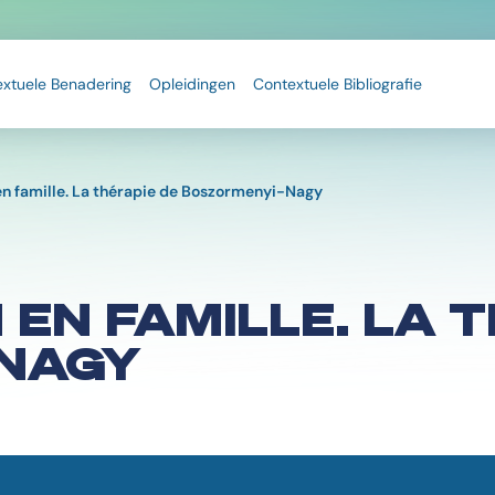
extuele Benadering
Opleidingen
Contextuele Bibliografie
en famille. La thérapie de Boszormenyi-Nagy
 EN FAMILLE. LA 
NAGY