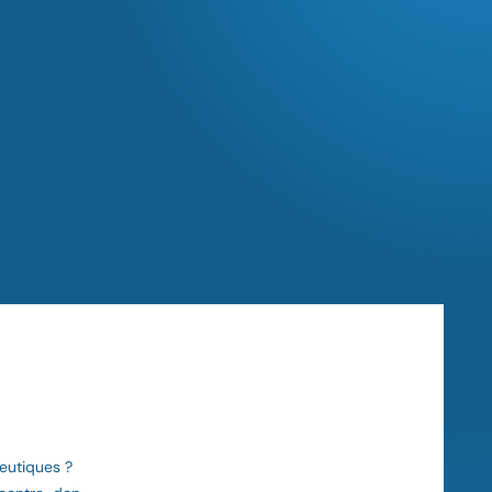
peutiques ?