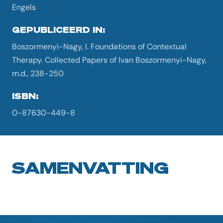
Engels
GEPUBLICEERD IN:
Boszormenyi-Nagy, I. Foundations of Contextual
Therapy. Collected Papers of Ivan Boszormenyi-Nagy,
m.d., 238-250
ISBN:
0-87630-449-8
SAMENVATTING