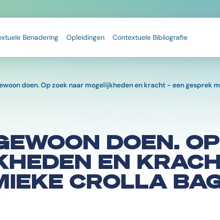
extuele Benadering
Opleidingen
Contextuele Bibliografie
ewoon doen. Op zoek naar mogelijkheden en kracht - een gesprek m
GEWOON DOEN. OP
HEDEN EN KRACHT
MIEKE CROLLA BA