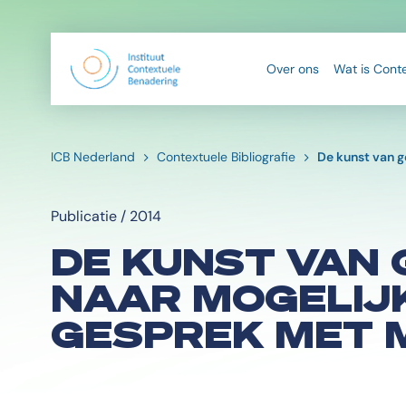
Over ons
Wat is Cont
ICB Nederland
Contextuele Bibliografie
De kunst van g
Publicatie / 2014
DE KUNST VAN 
NAAR MOGELIJK
GESPREK MET 