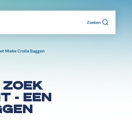
Zoeken
et Mieke Crolla Baggen
 ZOEK
 - EEN
GGEN