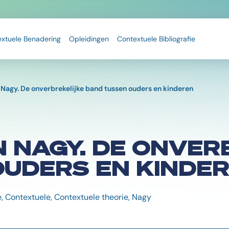
extuele Benadering
Opleidingen
Contextuele Bibliografie
 Nagy. De onverbrekelijke band tussen ouders en kinderen
N NAGY. DE ONVER
OUDERS EN KINDE
, Contextuele, Contextuele theorie, Nagy