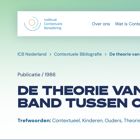
Over ons
Wat is Cont
ICB Nederland
Contextuele Bibliografie
De theorie van
Publicatie / 1986
DE THEORIE VA
BAND TUSSEN 
Trefwoorden:
Contextueel, Kinderen, Ouders, Theorie