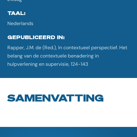
TAAL:
Nederlands
GEPUBLICEERD IN:
Rapper, J.M. de (Red.), In contextueel perspectief. Het
belang van de contextuele benadering in
hulpverlening en supervisie, 124-143
SAMENVATTING