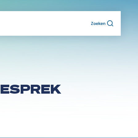
Zoeken
GESPREK