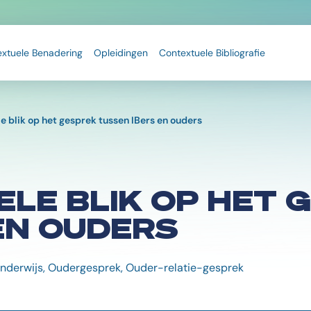
extuele Benadering
Opleidingen
Contextuele Bibliografie
e blik op het gesprek tussen IBers en ouders
LE BLIK OP HET 
EN OUDERS
onderwijs, Oudergesprek, Ouder-relatie-gesprek