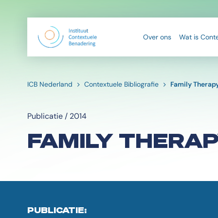
Over ons
Wat is Cont
ICB Nederland
Contextuele Bibliografie
Family Therap
Publicatie / 2014
FAMILY THERA
PUBLICATIE: