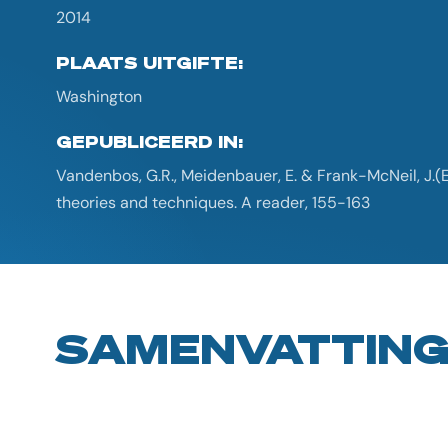
2014
PLAATS UITGIFTE:
Washington
GEPUBLICEERD IN:
Vandenbos, G.R., Meidenbauer, E. & Frank-McNeil, J.(
theories and techniques. A reader, 155-163
SAMENVATTIN