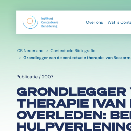
Over ons
Wat is Cont
ICB Nederland
Contextuele Bibliografie
Grondlegger van de contextuele therapie Ivan Boszormen
Publicatie / 2007
GRONDLEGGER 
THERAPIE IVA
OVERLEDEN: B
HULPVERLENING