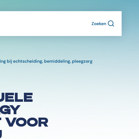
Zoeken
ng bij echtscheiding, bemiddeling, pleegzorg
UELE
AGY
T VOOR
J