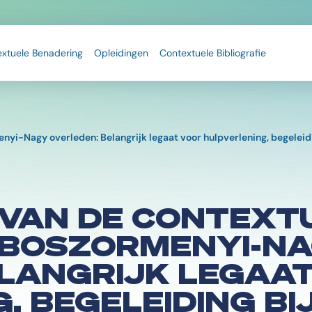
extuele Benadering
Opleidingen
Contextuele Bibliografie
yi-Nagy overleden: Belangrijk legaat voor hulpverlening, begeleidi
VAN DE CONTEXT
N BOSZORMENYI-N
ELANGRIJK LEGAA
, BEGELEIDING BI