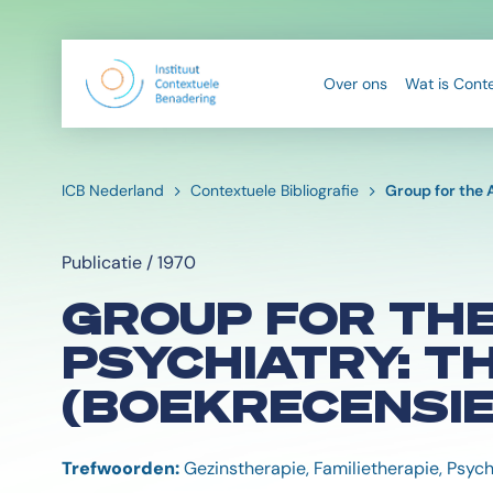
Over ons
Wat is Cont
ICB Nederland
Contextuele Bibliografie
Group for the 
Publicatie / 1970
GROUP FOR TH
PSYCHIATRY: T
(BOEKRECENSIE
Trefwoorden:
Gezinstherapie, Familietherapie, Psych