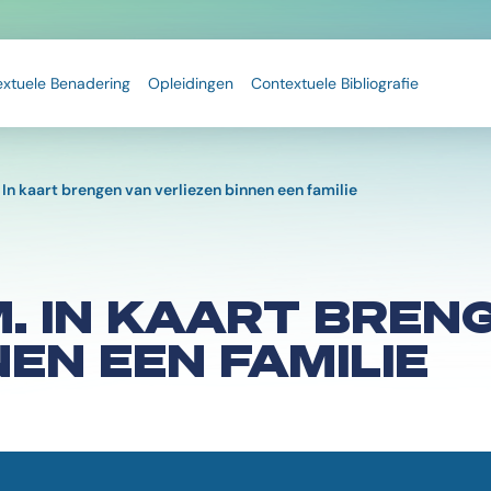
extuele Benadering
Opleidingen
Contextuele Bibliografie
In kaart brengen van verliezen binnen een familie
. IN KAART BREN
EN EEN FAMILIE