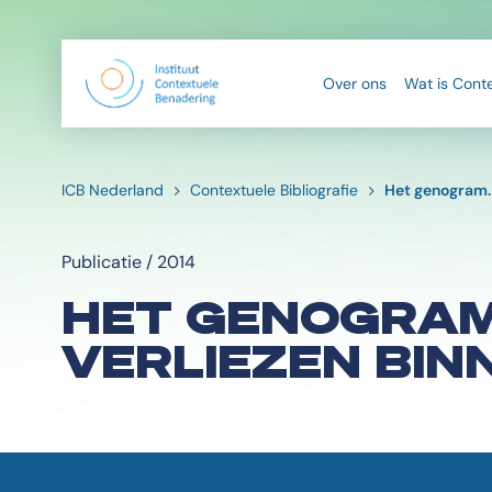
Over ons
Wat is Cont
ICB Nederland
Contextuele Bibliografie
Het genogram. 
Publicatie / 2014
HET GENOGRAM
VERLIEZEN BINN