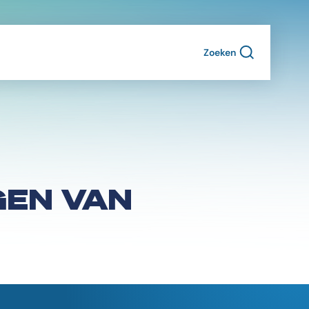
Zoeken
GEN VAN