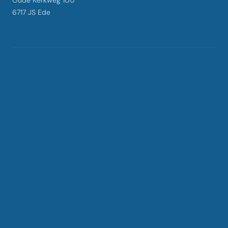
Oude Kerkweg 100
6717 JS Ede