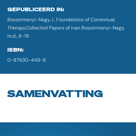
GEPUBLICEERD IN:
Boszormenyi-Nagy, I., Foundations of Contextual
Therapy,Collected Papers of Ivan Boszormenyi-Nagy,
m.d., 8-19
ISBN:
0-87630-449-8
SAMENVATTING