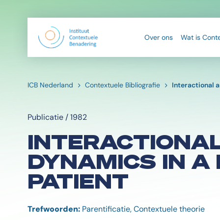
Over ons
Wat is Cont
ICB Nederland
Contextuele Bibliografie
Interactional 
Publicatie / 1982
INTERACTIONAL
DYNAMICS IN A
PATIENT
Trefwoorden:
Parentificatie, Contextuele theorie