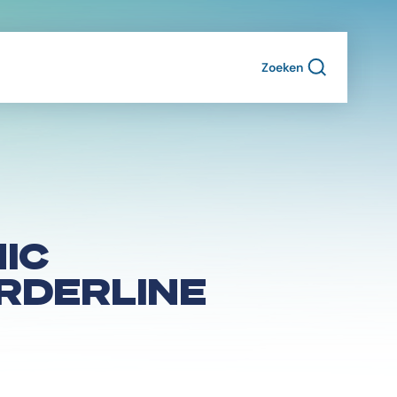
Zoeken
IC
ORDERLINE