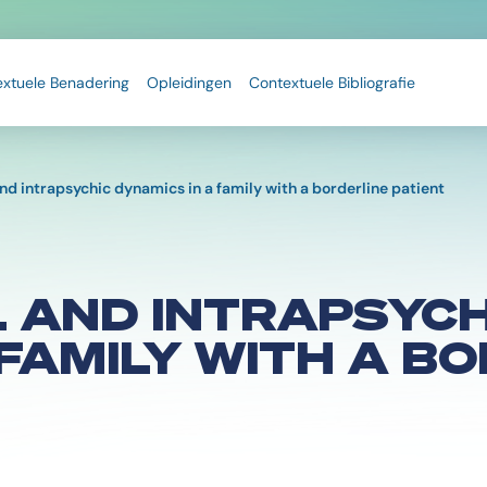
extuele Benadering
Opleidingen
Contextuele Bibliografie
and intrapsychic dynamics in a family with a borderline patient
 AND INTRAPSYCH
 FAMILY WITH A B