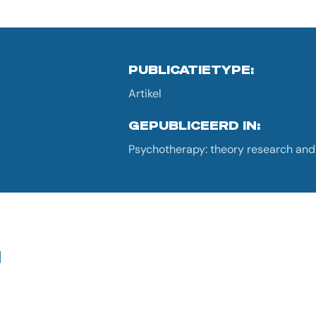
PUBLICATIETYPE:
Artikel
GEPUBLICEERD IN:
Psychotherapy: theory research and p
G