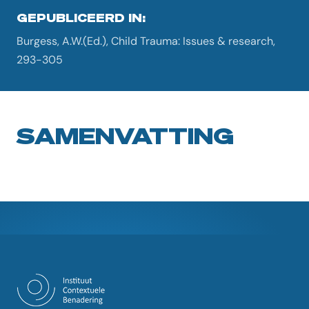
GEPUBLICEERD IN:
Burgess, A.W.(Ed.), Child Trauma: Issues & research,
293-305
SAMENVATTING