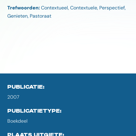
Trefwoorden:
Contextueel, Contextuele, Perspectief,
Genieten, Pastoraat
PUBLICATIE:
2007
PUBLICATIETYPE:
Boekdeel
PLAATS UITGIFTE: