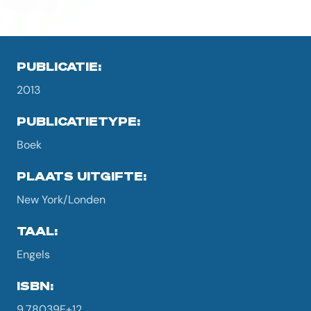
PUBLICATIE:
2013
PUBLICATIETYPE:
Boek
PLAATS UITGIFTE:
New York/Londen
TAAL:
Engels
ISBN:
9,78039E+12