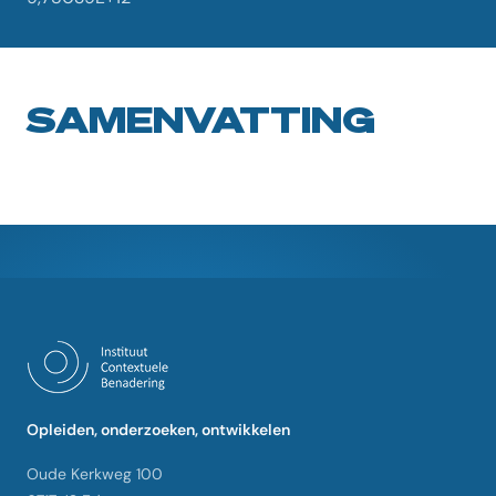
SAMENVATTING
Opleiden, onderzoeken, ontwikkelen
Oude Kerkweg 100