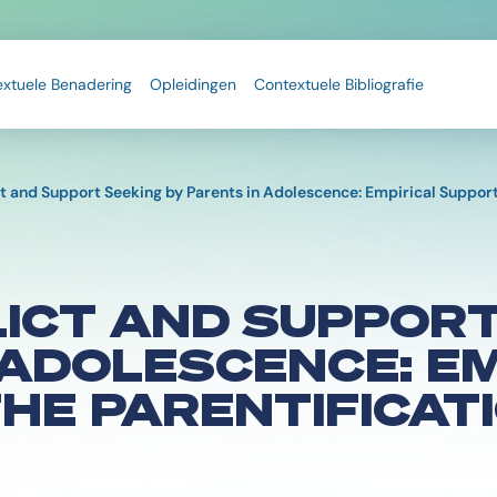
extuele Benadering
Opleidingen
Contextuele Bibliografie
ct and Support Seeking by Parents in Adolescence: Empirical Support
ICT AND SUPPORT
 ADOLESCENCE: EM
HE PARENTIFICAT