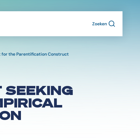
Zoeken
 for the Parentification Construct
 SEEKING
PIRICAL
ION