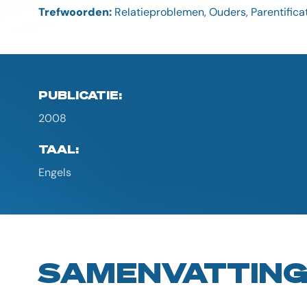
Trefwoorden:
Relatieproblemen, Ouders, Parentificat
PUBLICATIE:
2008
TAAL:
Engels
SAMENVATTIN