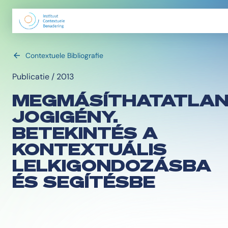
Contextuele Bibliografie
Publicatie / 2013
MEGMÁSÍTHATATLA
JOGIGÉNY.
BETEKINTÉS A
KONTEXTUÁLIS
LELKIGONDOZÁSBA
ÉS SEGÍTÉSBE