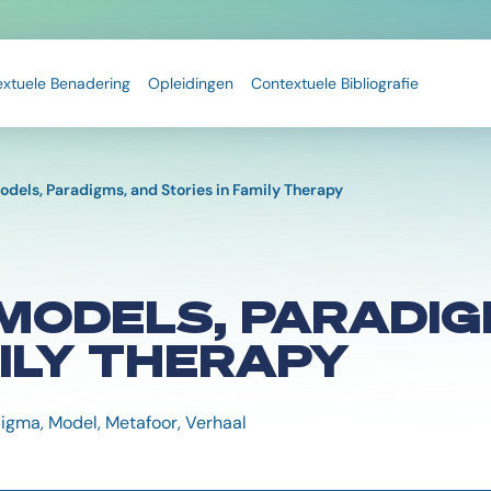
extuele Benadering
Opleidingen
Contextuele Bibliografie
dels, Paradigms, and Stories in Family Therapy
MODELS, PARADIG
MILY THERAPY
igma, Model, Metafoor, Verhaal