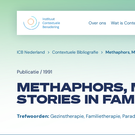
Over ons
Wat is Cont
ICB Nederland
Contextuele Bibliografie
Methaphors, Mo
Publicatie / 1991
METHAPHORS, 
STORIES IN FA
Trefwoorden:
Gezinstherapie, Familietherapie, Parad