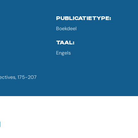
PUBLICATIETYPE:
Boekdeel
TAAL:
Engels
pectives, 175-207
G