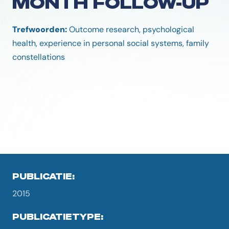
MONTH FOLLOW-UP
Trefwoorden:
Outcome research, psychological
health, experience in personal social systems, family
constellations
PUBLICATIE:
2015
PUBLICATIETYPE: