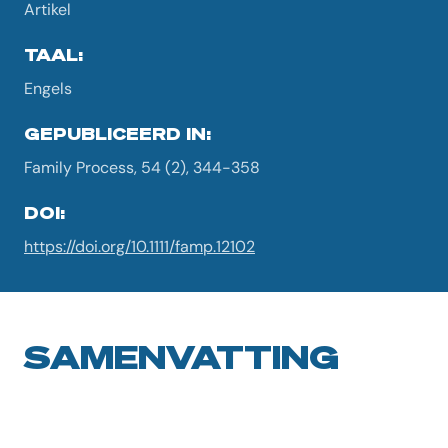
Artikel
TAAL:
Engels
GEPUBLICEERD IN:
Family Process, 54 (2), 344-358
DOI:
https://doi.org/10.1111/famp.12102
SAMENVATTING