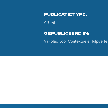
PUBLICATIETYPE:
Artikel
GEPUBLICEERD IN:
Vakblad voor Contextuele Hulpverleni
G