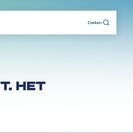
Zoeken
T. HET