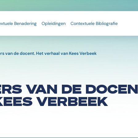
extuele Benadering
Opleidingen
Contextuele Bibliografie
s van de docent. Het verhaal van Kees Verbeek
RS VAN DE DOCEN
KEES VERBEEK