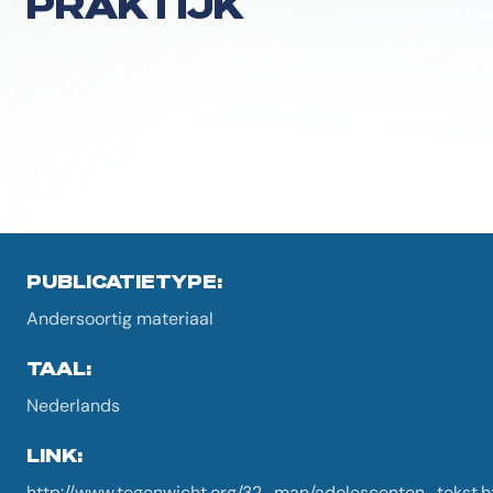
PRAKTIJK
PUBLICATIETYPE:
Andersoortig materiaal
TAAL:
Nederlands
LINK:
http://www.tegenwicht.org/32_man/adolescenten_tekst.