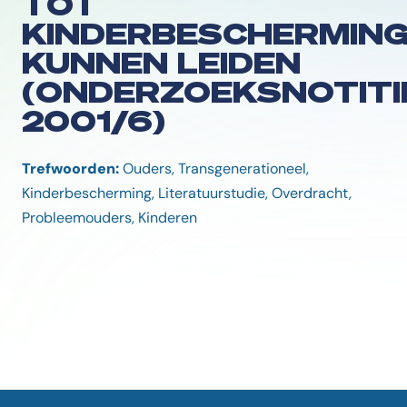
TOT
KINDERBESCHERMIN
KUNNEN LEIDEN
(ONDERZOEKSNOTITI
2001/6)
Trefwoorden:
Ouders, Transgenerationeel,
Kinderbescherming, Literatuurstudie, Overdracht,
Probleemouders, Kinderen