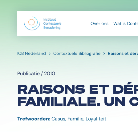
Over ons
Wat is Cont
ICB Nederland
Contextuele Bibliografie
Raisons et déra
Publicatie / 2010
RAISONS ET DÉ
FAMILIALE. UN 
Trefwoorden:
Casus, Familie, Loyaliteit