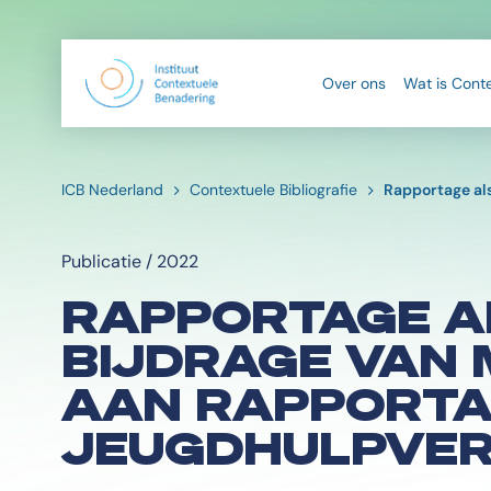
Over ons
Wat is Cont
ICB Nederland
Contextuele Bibliografie
Rapportage als
Publicatie / 2022
RAPPORTAGE AL
BIJDRAGE VAN 
AAN RAPPORTAG
JEUGDHULPVER