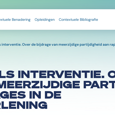
extuele Benadering
Opleidingen
Contextuele Bibliografie
 interventie. Over de bijdrage van meerzijdige partijdigheid aan ra
S INTERVENTIE. 
MEERZIJDIGE PART
ES IN DE
LENING