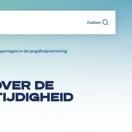
Zoeken
pportages in de jeugdhulpverlening
OVER DE
IJDIGHEID