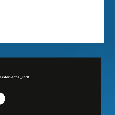
 interventie_1.pdf