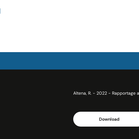
G
Altena, R. - 2022 - Rapportage al
Download