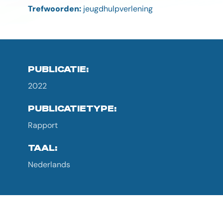
Trefwoorden:
jeugdhulpverlening
PUBLICATIE:
2022
PUBLICATIETYPE:
Rapport
TAAL:
Nederlands