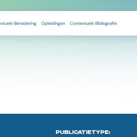
extuele Benadering
Opleidingen
Contextuele Bibliografie
PUBLICATIETYPE: