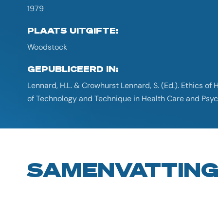
1979
PLAATS UITGIFTE:
Woodstock
GEPUBLICEERD IN:
Lennard, H.L. & Crowhurst Lennard, S. (Ed.). Ethics of
of Technology and Technique in Health Care and Psy
SAMENVATTIN