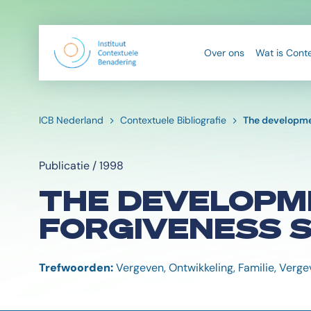
Over ons
Wat is Cont
ICB Nederland
Contextuele Bibliografie
The developmen
Publicatie / 1998
THE DEVELOPME
FORGIVENESS 
Trefwoorden:
Vergeven, Ontwikkeling, Familie, Verge