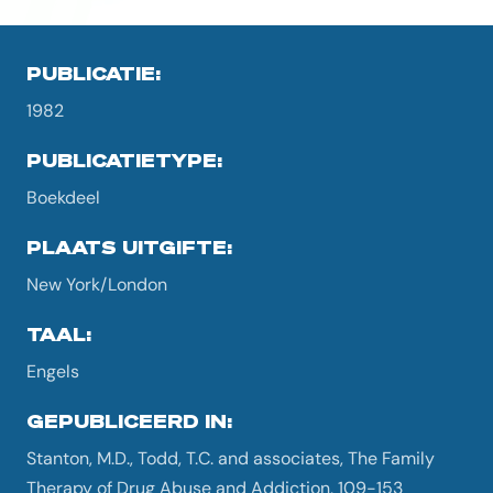
PUBLICATIE:
1982
PUBLICATIETYPE:
Boekdeel
PLAATS UITGIFTE:
New York/London
TAAL:
Engels
GEPUBLICEERD IN:
Stanton, M.D., Todd, T.C. and associates, The Family
Therapy of Drug Abuse and Addiction, 109-153