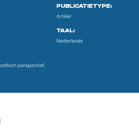
PUBLICATIETYPE:
Artikel
TAAL:
Nederlands
osofisch perspectief,
G