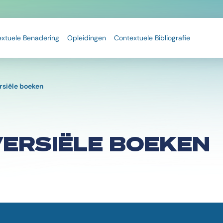
extuele Benadering
Opleidingen
Contextuele Bibliografie
rsiële boeken
ERSIËLE BOEKEN