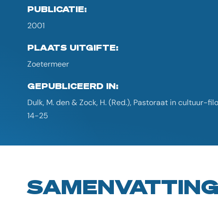
PUBLICATIE:
2001
PLAATS UITGIFTE:
Zoetermeer
GEPUBLICEERD IN:
Dulk, M. den & Zock, H. (Red.), Pastoraat in cultuur-fil
14-25
SAMENVATTIN