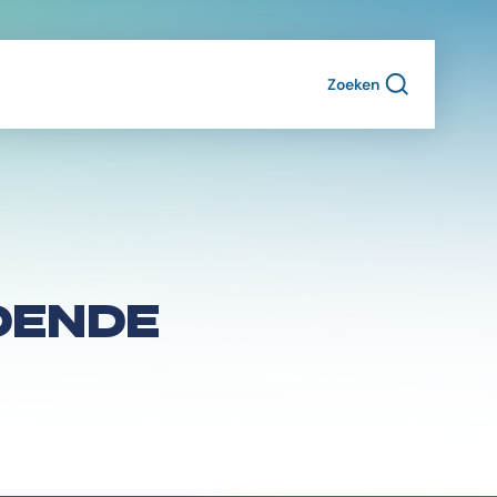
Zoeken
DENDE