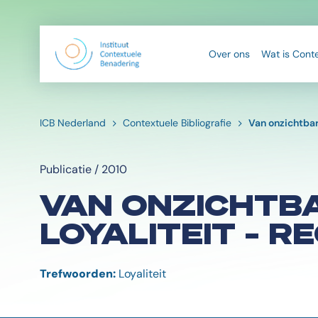
Over ons
Wat is Cont
ICB Nederland
Contextuele Bibliografie
Van onzichtbar
Publicatie / 2010
VAN ONZICHTB
LOYALITEIT – R
Trefwoorden:
Loyaliteit