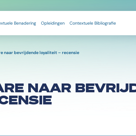
extuele Benadering
Opleidingen
Contextuele Bibliografie
e naar bevrijdende loyaliteit – recensie
ARE NAAR BEVRIJ
ECENSIE