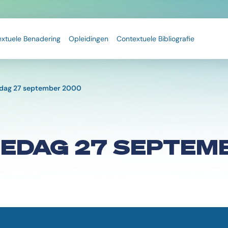
extuele Benadering
Opleidingen
Contextuele Bibliografie
edag 27 september 2000
IEDAG 27 SEPTEM