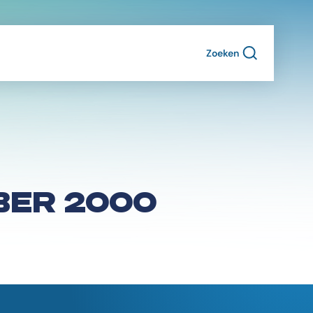
Zoeken
BER 2000