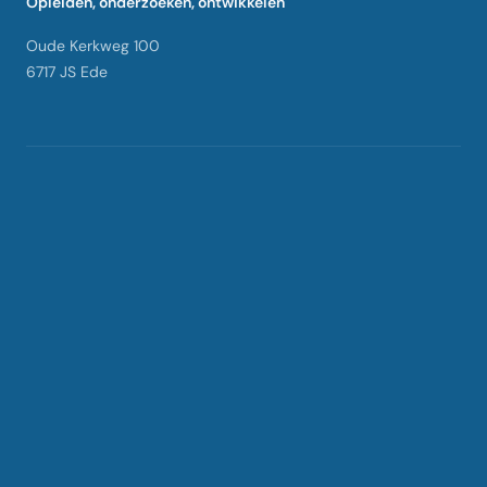
Opleiden, onderzoeken, ontwikkelen
Oude Kerkweg 100
6717 JS Ede