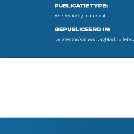
PUBLICATIETYPE:
Andersoortig materiaal
GEPUBLICEERD IN:
De Stentor/Veluws Dagblad, 16 febru
G