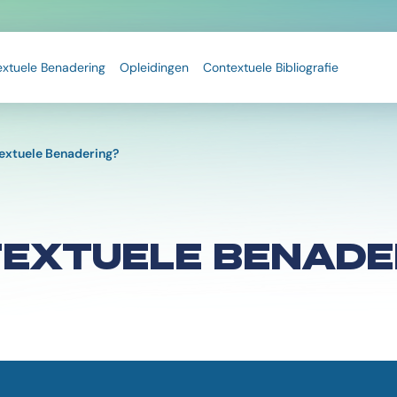
extuele Benadering
Opleidingen
Contextuele Bibliografie
textuele Benadering?
TEXTUELE BENADE